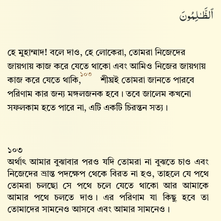
ٱلظَّـٰلِمُونَ
হে মুহাম্মাদ! বলে দাও, হে লোকেরা, তোমরা নিজেদের
জায়গায় কাজ করে যেতে থাকো এবং আমিও নিজের জায়গায়
১০৩
কাজ করে যেতে থাকি,
শীঘ্রই তোমরা জানতে পারবে
পরিণাম কার জন্য মঙ্গলজনক হবে। তবে জালেম কখনো
সফলকাম হতে পারে না, এটি একটি চিরন্তন সত্য।
১০৩
অর্থাৎ আমার বুঝাবার পরও যদি তোমরা না বুঝতে চাও এবং
নিজেদের ভ্রান্ত পদক্ষেপ থেকে বিরত না হও, তাহলে যে পথে
তোমরা চলছো সে পথে চলে যেতে থাকো আর আমাকে
আমার পথে চলতে দাও। এর পরিণাম যা কিছু হবে তা
তোমাদের সামনেও আসবে এবং আমার সামনেও।