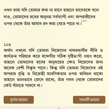
এখন তারা যদি তোমার কথা না মানে তাহলে তাদেরকে বলে
দাও, তোমাদের রবের অনুগ্রহ সর্বব্যাপী এবং অপরাধীদের
১২৩
ওপর থেকে তাঁর আযাব রদ করা যেতে পারে না।
১২৩
অর্থাৎ এখনো যদি তোমরা নিজেদের নাফরমানীর নীতি ও
কার্যক্রম পরিহার করে বন্দেগীর সঠিক দৃষ্টিভংগী গ্রহণ করো,
তাহলে তোমাদের রবের অনুগ্রহের ক্ষেত্র নিজেদের জন্য
অনেক বেশী বিস্তৃত পাবে। কিন্তু যদি তোমরা নিজেদের এই
অপরাধ বৃত্তি ও বিদ্রোহী মানসিকতার ওপর অবিচল থাকো
তাহলে ভালভাবে জেনে রাখো, তাঁর গযব থেকে তোমাদের
কেউ বাঁচাতে পারবে না।
পূর্বের আয়াত
পরবর্তী আয়াত