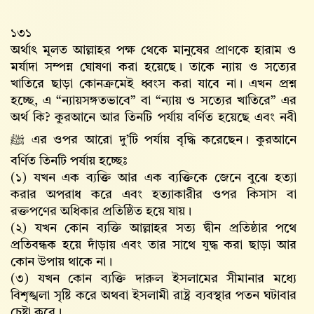
১৩১
অর্থাৎ মূলত আল্লাহর পক্ষ থেকে মানুষের প্রাণকে হারাম ও
মর্যাদা সম্পন্ন ঘোষণা করা হয়েছে। তাকে ন্যায় ও সত্যের
খাতিরে ছাড়া কোনক্রমেই ধ্বংস করা যাবে না। এখন প্রশ্ন
হচ্ছে, এ “ন্যায়সঙ্গতভাবে” বা “ন্যায় ও সত্যের খাতিরে” এর
অর্থ কি? কুরআনে আর তিনটি পর্যায় বর্ণিত হয়েছে এবং নবী
ﷺ এর ওপর আরো দু’টি পর্যায় বৃদ্ধি করেছেন। কুরআনে
বর্ণিত তিনটি পর্যায় হচ্ছেঃ
(১) যখন এক ব্যক্তি আর এক ব্যক্তিকে জেনে বুঝে হত্যা
করার অপরাধ করে এবং হত্যাকারীর ওপর কিসাস বা
রক্তপণের অধিকার প্রতিষ্ঠিত হয়ে যায়।
(২) যখন কোন ব্যক্তি আল্লাহর সত্য দ্বীন প্রতিষ্ঠার পথে
প্রতিবন্ধক হয়ে দাঁড়ায় এবং তার সাথে যুদ্ধ করা ছাড়া আর
কোন উপায় থাকে না।
(৩) যখন কোন ব্যক্তি দারুল ইসলামের সীমানার মধ্যে
বিশৃঙ্খলা সৃষ্টি করে অথবা ইসলামী রাষ্ট্র ব্যবস্থার পতন ঘটাবার
চেষ্টা করে।