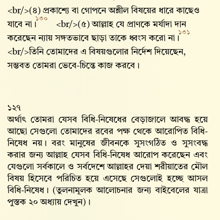
<br/>(৪) প্রকাশ্যে বা গোপনে অশ্লীল বিষয়ের ধারে কাছেও
১৩০
যাবে না।
<br/>(৫) আল্লাহ‌ যে প্রাণকে মর্যাদা দান
১৩১
করেছেন ন্যায় সঙ্গতভাবে ছাড়া তাকে ধ্বংস করো না।
<br/>তিনি তোমাদের এ বিষয়গুলোর নির্দেশ দিয়েছেন,
সম্ভবত তোমরা ভেবে-চিন্তে কাজ করবে।
১২৭
অর্থাৎ তোমরা যেসব বিধি-নিষেধের বেড়াজালে আবদ্ধ হয়ে
আছো সেগুলো তোমাদের রবের পক্ষ থেকে আরোপিত বিধি-
নিষেধ নয়। বরং মানুষের জীবনকে সুসংগঠিত ও সুসংবদ্ধ
করার জন্য আল্লাহ‌ যেসব বিধি-নিষেধ আরোপ করেছেন এবং
যেগুলো সর্বকালে ও সর্বদেশে আল্লাহর দেয়া শরীয়াতের মৌল
বিষয় হিসেবে পরিচিত হয়ে এসেছে সেগুলোই হচ্ছে আসল
বিধি-নিষেধ। (তুলনামূলক আলোচনার জন্য বাইবেলের যাত্রা
পুস্তক ২০ অধ্যায় দেখুন)।