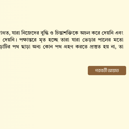
রত, যারা নিজেদের বুদ্ধি ও চিন্তাশক্তিকে অচল করে দেয়নি এবং
ে দেয়নি। পক্ষান্তরে মৃত হচ্ছে তারা যারা ভেড়ার পালের মতো
াটির পথ ছাড়া অন্য কোন পথ গ্রহণ করতে প্রস্তুত হয় না, তা
পরবর্তী আয়াত