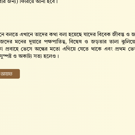
বার জন্য) ফিরিয়ে আনা হবে।
নে বলতে এখানে তাদের কথা বলা হয়েছে যাদের বিবেক জীবন্ত ও জাগ্
জেদের মনের দুয়ারে পক্ষপাতিত্ব, বিদ্বেষ ও জড়তার তালা ঝুলিয়
কা প্রবাহে ভেসে অন্ধের মতো এগিয়ে যেতে থাকে এবং প্রথম ভেড়
ীন সুস্পষ্ট ও অকাট্য সত্য হলেও।
ের আয়াত