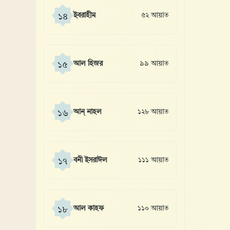
ইবরাহীম
৫২ আয়াত
১৪
আল হিজর
৯৯ আয়াত
১৫
আন্ নাহল
১২৮ আয়াত
১৬
বনী ইসরাঈল
১১১ আয়াত
১৭
আল কাহফ
১১০ আয়াত
১৮