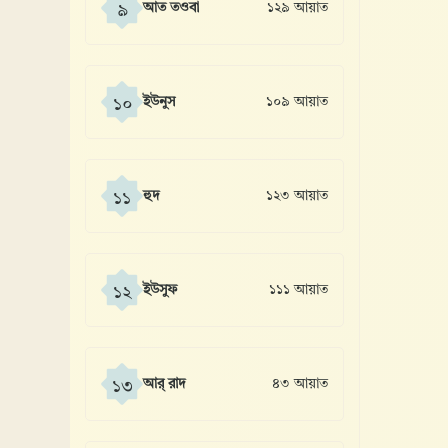
আত তওবা
১২৯ আয়াত
৯
ইউনুস
১০৯ আয়াত
১০
হুদ
১২৩ আয়াত
১১
ইউসুফ
১১১ আয়াত
১২
আর্ রাদ
৪৩ আয়াত
১৩