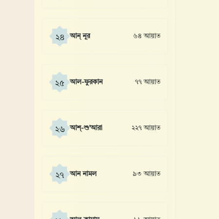
আন্ নূর
৬৪ আয়াত
২৪
আল-ফুরকান
৭৭ আয়াত
২৫
আশ্-শু’আরা
২২৭ আয়াত
২৬
আন নামল
৯৩ আয়াত
২৭