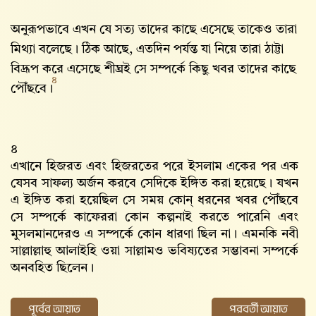
অনুরূপভাবে এখন যে সত্য তাদের কাছে এসেছে তাকেও তারা
মিথ্যা বলেছে। ঠিক আছে, এতদিন পর্যন্ত যা নিয়ে তারা ঠাট্টা
বিদ্রূপ করে এসেছে শীঘ্রই সে সম্পর্কে কিছু খবর তাদের কাছে
৪
পৌঁছবে।
৪
এখানে হিজরত এবং হিজরতের পরে ইসলাম একের পর এক
যেসব সাফল্য অর্জন করবে সেদিকে ইঙ্গিত করা হয়েছে। যখন
এ ইঙ্গিত করা হয়েছিল সে সময় কোন্ ধরনের খবর পৌঁছবে
সে সম্পর্কে কাফেররা কোন কল্পনাই করতে পারেনি এবং
মুসলমানদেরও এ সম্পর্কে কোন ধারণা ছিল না। এমনকি নবী
সাল্লাল্লাহু আলাইহি ওয়া সাল্লামও ভবিষ্যতের সম্ভাবনা সম্পর্কে
অনবহিত ছিলেন।
পূর্বের আয়াত
পরবর্তী আয়াত