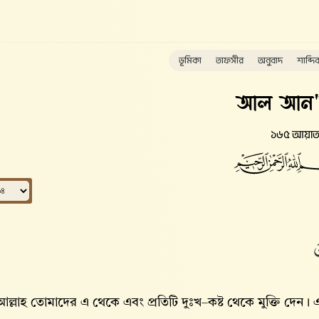
ভূমিকা
তাফসীর
অনুবাদ
শাব্দি
আল আন
১৬৫ আয়া
َ
ল্লাহ‌ তোমাদের এ থেকে এবং প্রতিটি দুঃখ–কষ্ট থেকে মুক্তি দ