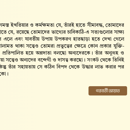
 সমস্ত ইখতিয়ার ও কর্মক্ষমতা যে, তাঁরই হাতে সীমাবদ্ধ, তোমাদের
াতে যে, রয়েছে তোমাদের ভাগ্যের চাবিকাঠি-এ সত্যগুলোর সাক্ষ্য
কাল এলে এবং যাবতীয় উপায় উপকরণ হাতছাড়া হতে দেখা গেলে
মত থাকা সত্ত্বেও তোমরা প্রভুত্বের ক্ষেত্রে কোন প্রকার যুক্তি-
 প্রতিপালিত হয়ে অন্নদাতা বলছো অন্যদেরকে। তাঁর অনুগ্রহ ও
ওয়া সত্ত্বেও অন্যদের বন্দেগী ও দাসত্ব করছো। সংকট থেকে তিনিই
কিন্তু তাঁর সহায়তায় সে কঠিন বিপদ থেকে উদ্ধার লাভ করার পর
াকো।
পরবর্তী আয়াত