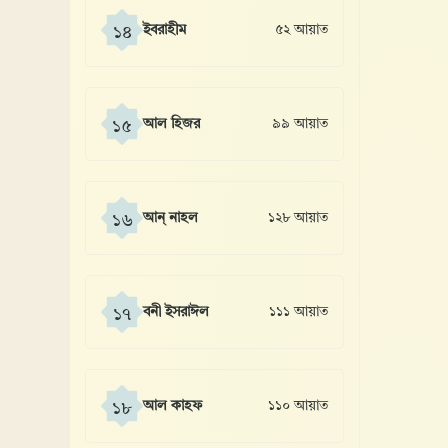
ইবরাহীম
৫২ আয়াত
১৪
আল হিজর
৯৯ আয়াত
১৫
আন্ নাহল
১২৮ আয়াত
১৬
বনী ইসরাঈল
১১১ আয়াত
১৭
আল কাহফ
১১০ আয়াত
১৮