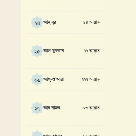
আন্ নূর
৬৪ আয়াত
২৪
আল-ফুরকান
৭৭ আয়াত
২৫
আশ্-শু’আরা
২২৭ আয়াত
২৬
আন নামল
৯৩ আয়াত
২৭