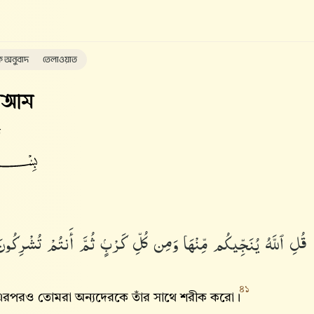
ক অনুবাদ
তেলাওয়াত
'আম
ত
قُلِ ٱللَّهُ يُنَجِّيكُم مِّنْهَا وَمِن كُلِّ كَرْبٍۢ ثُمَّ أَنتُمْ تُشْرِكُون
৪১
েন। এরপরও তোমরা অন্যদেরকে তাঁর সাথে শরীক করো।