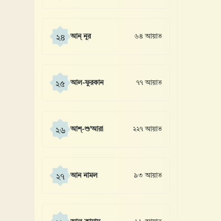
আন্ নূর
৬৪ আয়াত
২৪
আল-ফুরকান
৭৭ আয়াত
২৫
আশ্-শু’আরা
২২৭ আয়াত
২৬
আন নামল
৯৩ আয়াত
২৭