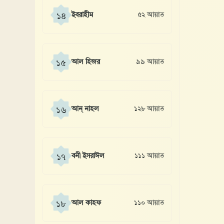
ইবরাহীম
৫২ আয়াত
১৪
আল হিজর
৯৯ আয়াত
১৫
আন্ নাহল
১২৮ আয়াত
১৬
বনী ইসরাঈল
১১১ আয়াত
১৭
আল কাহফ
১১০ আয়াত
১৮