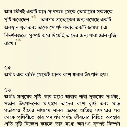
আর তিনিই একটি মাত্র প্রাণসত্তা থেকে তোমাদের সকলকে
৬৫
সৃষ্টি করেছেন।
তারপর প্রত্যেকের জন্য রয়েছে একটি
অবস্থান স্থল এবং তাকে সোপর্দ করার একটি জায়গা। এ
নিদর্শনগুলো সুস্পষ্ট করে দিয়েছি তাদের জন্য যারা জ্ঞান বুদ্ধি
৬৬
রাখে।
৬৫
অর্থাৎ এক ব্যক্তি থেকেই মানব বংশ ধারার উৎপত্তি হয়।
৬৬
অর্থাৎ মানুষের সৃষ্টি, তার মধ্যে আবার নারী-পুরুষের পার্থক্য,
সন্তান উৎপাদনের মাধ্যমে তাদের বংশ বৃদ্ধি এবং মাতৃ
গর্ভাশয়ে বীর্যের মাধ্যমে মানব ভ্রূণের অস্তিত্ব সঞ্চারের পর
থেকে পৃথিবীতে তার পদার্পণ পর্যন্ত জীবনের বিভিন্ন অবস্থার
প্রতি দৃষ্টি নিক্ষেপ করলে তার মধ্যে অসংখ্য সুস্পষ্ট নিদর্শন