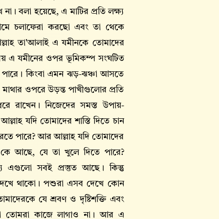
ে না। বলা হয়েছে, এ মাটির প্রতি লক্ষ্য
রামে চলাফেরা করছো এবং তা থেকে
আল্লাহ তা'আলাই এ যমীনকে তোমাদের
ময় এ যমীনের ওপর ভূমিকম্প সংঘটিত
ে পারে। কিংবা এমন ঝড়-ঝঞ্চা আসতে
 মাথার ওপরে উড়ন্ত পাখীগুলোর প্রতি
ে ধরে রাখেন। নিজেদের সমস্ত উপায়-
ল্লাহ যদি তোমাদের শাস্তি দিতে চান
রতে পারে? আর আল্লাহ যদি তোমাদের
 কে আছে, যে তা খুলে দিতে পারে?
 এগুলো সবই প্রস্তুত আছে। কিন্তু
ে দেখে থাকো। পশুরা এসব দেখে কোন
োমাদেরকে যে শ্রবণ ও দৃষ্টিশক্তি এবং
েন, তা তোমরা কাজে লাগাও না। আর এ