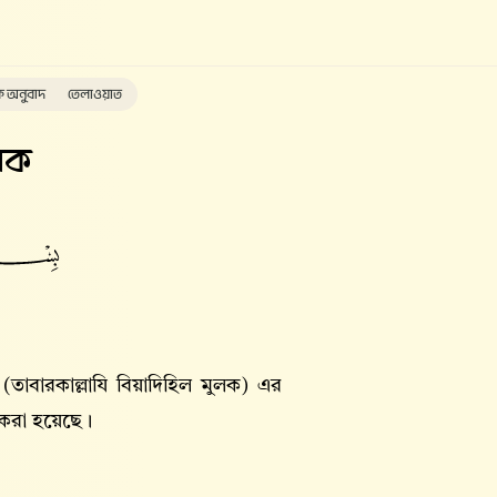
ক অনুবাদ
তেলাওয়াত
লক
(তাবারকাল্লাযি বিয়াদিহিল মুলক) এর
 করা হয়েছে।