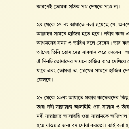
কারণেই তোমরা সঠিক পথ দেখতে পাও না।
২৪ থেকে ২৭ নং আয়াতে বলা হয়েছে যে, অবশে
আল্লাহর সামনে হাজির হতে হবে। নবীর কাজ এ
আগমনের সময় ও তারিখ বলে দেবেন। তার কাজ ত
আগেই তিনি তোমাদের সাবধান করে দেবেন। আ
ঐ দিনটি তোমাদের সামনে হাজির করে দেখিয়ে দ
যাবে এবং তোমরা তা চোখের সামনে হাজির দে
ফেলবে।
২৮ থেকে ২৯নং আয়াতে মক্কার কাফেরদের কিছ
তারা নবী সাল্লাল্লাহু আলাইহি ওয়া সাল্লাম ও তা
নবী সাল্লাল্লাহু আলাইহি ওয়া সাল্লামকে অভিশা
হয়ে যাওয়ার জন্য বদ দোয়া করতো। তাই বলা 