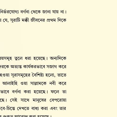
র্ভরযোগ্য বর্ণনা থেকে জানা যায় না।
ায় যে, সূরাটি মক্কী জীবনের প্রথম দিকে
ষয়সমূহ তুলে ধরা হয়েছে। অন্যদিকে
রকে অত্যন্ত কার্যকরভাবে সজাগ করে
ওয়া সূরাসমূহের বৈশিষ্ট্য হলো, তাতে
্লাহু আলাইহি ওয়া সাল্লামকে নবী করে
িপ্তভাবে বর্ণনা করা হয়েছে। ফলে তা
 হয়েছে। সেই সাথে মানুষের বেপরোয়া
ে-চিন্তে দেখতে বাধ্য করা এবং তার