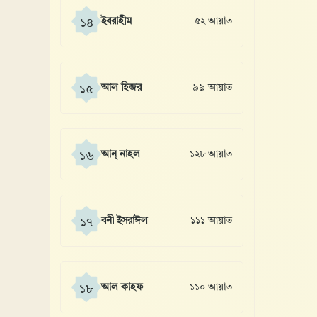
ইবরাহীম
৫২ আয়াত
১৪
আল হিজর
৯৯ আয়াত
১৫
আন্ নাহল
১২৮ আয়াত
১৬
বনী ইসরাঈল
১১১ আয়াত
১৭
আল কাহফ
১১০ আয়াত
১৮