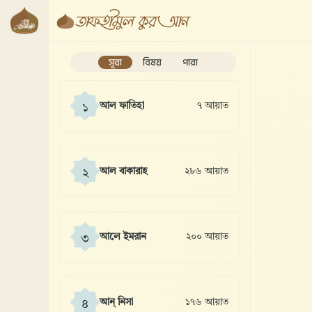
সূরা
বিষয়
পারা
আল ফাতিহা
৭ আয়াত
১
আল বাকারাহ
২৮৬ আয়াত
২
আলে ইমরান
২০০ আয়াত
৩
আন্ নিসা
১৭৬ আয়াত
৪