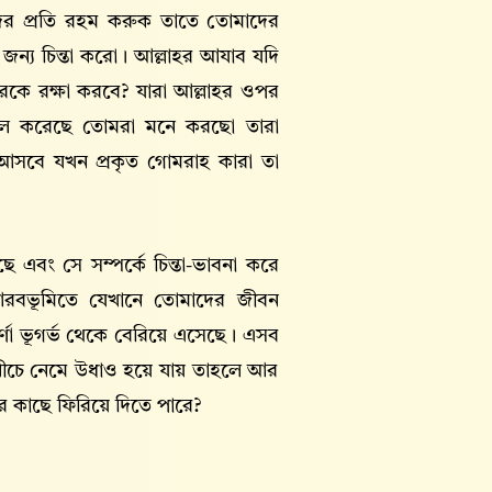
ের প্রতি রহম করুক তাতে তোমাদের
জন্য চিন্তা করো। আল্লাহর আযাব যদি
কে রক্ষা করবে? যারা আল্লাহর ওপর
কুল করেছে তোমরা মনে করছো তারা
আসবে যখন প্রকৃত গোমরাহ কারা তা
ে এবং সে সম্পর্কে চিন্তা-ভাবনা করে
রবভূমিতে যেখানে তোমাদের জীবন
র্ণা ভূগর্ভ থেকে বেরিয়ে এসেছে। এসব
 নীচে নেমে উধাও হয়ে যায় তাহলে আর
ের কাছে ফিরিয়ে দিতে পারে?