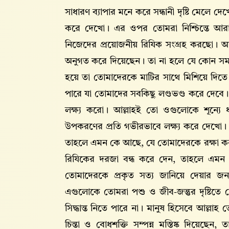
সাধারণ ব্যাপার মনে করে সন্ধানী দৃষ্টি মেলে দেখ
করে দেখো। এর ওপর তোমরা নিশ্চিন্তে আ
নিজেদের প্রয়োজনীয় রিযিক সংগ্রহ করছো। 
অনুগত করে দিয়েছেন। তা না হলে যে কোন স
হয়ে তা তোমাদেরকে মাটির সাথে মিশিয়ে দিত
পারে যা তোমাদের সবকিছু লণ্ডভণ্ড করে দেবে।
লক্ষ্য করো। আল্লাহই তো ওগুলোকে শূন্য
উপকরণের প্রতি গভীরভাবে লক্ষ্য করে দেখো। আ
তাহলে এমন কে আছে, যে তোমাদেরকে রক্ষা ক
রিযিকের দরজা বন্ধ করে দেন, তাহলে এমন
তোমাদেরকে প্রকৃত সত্য জানিয়ে দেয়ার জন্য
এগুলোকে তোমরা পশু ও জীব-জন্তুর দৃষ্টিত
সিদ্ধান্ত নিতে পারে না। মানুষ হিসেবে আল্লাহ ত
চিন্তা ও বোধশক্তি সম্পন্ন মস্তিষ্ক দিয়েছ