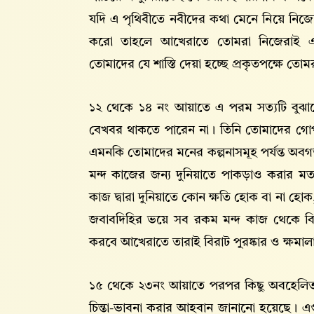
যদি এ পৃথিবীতে নবীদের কথা মেনে নিয়ে নি
করো তাহলে আখেরাতে তোমরা নিজেরাই এক
তোমাদের যে শাস্তি দেয়া হচ্ছে প্রকৃতপক্ষে তো
১২ থেকে ১৪ নং আয়াতে এ পরম সত্যটি বুঝানো হয়ে
বেখবর থাকতে পারেন না। তিনি তোমাদের গোপ
এমনকি তোমাদের মনের কল্পনাসমূহ পর্যন্ত অব
মন্দ কাজের জন্য দুনিয়াতে পাকড়াও করার মত
কাজ দ্বারা দুনিয়াতে কোন ক্ষতি হোক বা না হে
জবাবদিহির ভয়ে সব রকম মন্দ কাজ থেকে বিরত
করবে আখেরাতে তারাই বিরাট পুরষ্কার ও ক্ষমাল
১৫ থেকে ২৩নং আয়াতে পরপর কিছু অবহেলিত সত্
চিন্তা-ভাবনা করার আহবান জানানো হয়েছে। এগুল