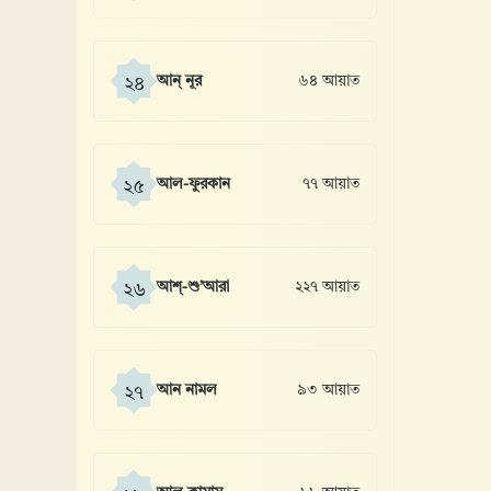
আন্ নূর
৬৪ আয়াত
২৪
আল-ফুরকান
৭৭ আয়াত
২৫
আশ্-শু’আরা
২২৭ আয়াত
২৬
আন নামল
৯৩ আয়াত
২৭