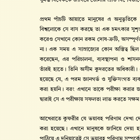
ঘুমন্ত বিবেককে জাগিয়ে তোলার প্রতি বিশেষভা
প্রথম পাঁচটি আয়াতে মানুষের এ অনুভূতিকে 
বিশ্বলোকে সে বাস করছে তা এক চমৎকার সুশৃংখ
করেও সেখানে কোন রকম দোষ-ত্রুটি, অসম্পূর্ণত
না। এক সময় এ সাম্রাজ্যের কোন অস্তিত্ব ছিল
করেছেন, এর পরিচালনা, ব্যবস্থাপনা ও শাসনক
তাঁরই হাতে। তিনি অসীম কুদরতের অধিকারী।
হয়েছে যে, এ পরম জ্ঞানগর্ভ ও যুক্তিসংগত ব্যবস্
করা হয়নি। বরং এখানে তাকে পরীক্ষা করার জন
দ্বারাই সে এ পরীক্ষায় সফলতা লাভ করতে সক্ষম
আখেরাতে কুফরীর যে ভয়াবহ পরিণাম দেখা দে
করা হয়েছে। এখানে মানুষকে জানিয়ে দেয়া হয়
পাঠিয়ে এ দুনিয়াতেই সে ভয়াবহ পরিণাম সম্পর্