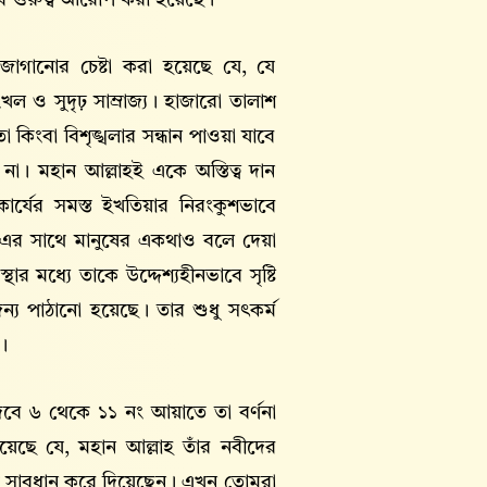
বে গুরুত্ব আরোপ করা হয়েছে।
জাগানোর চেষ্টা করা হয়েছে যে, যে
ল ও সুদৃঢ় সাম্রাজ্য। হাজারো তালাশ
া কিংবা বিশৃঙ্খলার সন্ধান পাওয়া যাবে
 না। মহান আল্লাহই একে অস্তিত্ব দান
ার্যের সমস্ত ইখতিয়ার নিরংকুশভাবে
 এর সাথে মানুষের একথাও বলে দেয়া
থার মধ্যে তাকে উদ্দেশ্যহীনভাবে সৃষ্টি
্য পাঠানো হয়েছে। তার শুধু সৎকর্ম
।
বে ৬ থেকে ১১ নং আয়াতে তা বর্ণনা
েছে যে, মহান আল্লাহ তাঁর নবীদের
কে সাবধান করে দিয়েছেন। এখন তোমরা