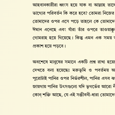
আহবানকারীরা ধ্বংস হয়ে যাক বা আল্লাহ তাদ
ভাগ্যের পরিবর্তন কি করে হবে? তোমরা নিজের 
তোমাদের ওপর এসে পড়ে তাহলে কে তোমাদের
ঈমান এনেছে এবং যাঁরা তাঁর ওপরে তাওয়াক্
গোমরাহ হয়ে গিয়েছে। কিন্তু এমন এক সময় 
প্রকাশ হয়ে পড়বে।
অবশেষে মানুষের সমানে একটি প্রশ্ন রাখা হয়েছ
দেখতে বলা হয়েছেঃ মরুভূমি ও পবর্তময় আ
পুরোটাই পানির ওপর নির্ভরশীল, পানির এসব ঝ
জায়গায় পানির উৎসগুলো যদি ভূগর্ভের আরো
কোন্ শক্তি আছে, যে এই সঞ্জীবনী-ধারা তোমাদ