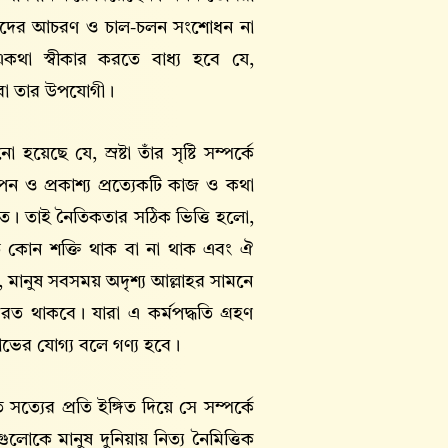
জেদের আচরণ ও চাল-চলন সংশোধন না
থা স্বীকার করতে বাধ্য হবে যে,
মরা তার উপযোগী।
ছে যে, স্রষ্টা তাঁর সৃষ্টি সম্পর্কে
ন ও প্রকাশ্য প্রত্যেকটি কাজ ও কথা
গত। তাই নৈতিকতার সঠিক ভিত্তি হলো,
 কোন শক্তি থাক বা না থাক এবং ঐ
াক, মানুষ সবসময় অদৃশ্য আল্লাহর সামনে
 থাকবে। যারা এ কর্মপদ্ধতি গ্রহণ
াভের যোগ্য বলে গণ্য হবে।
যের প্রতি ইঙ্গিত দিয়ে সে সম্পর্কে
োকে মানুষ দুনিয়ায় নিত্য নৈমিত্তিক