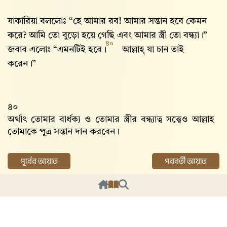
যাকারিয়া বললোঃ “হে আমার রব! আমার সন্তান হবে কেমন
করে? আমি তো বুড়ো হয়ে গেছি এবং আমার স্ত্রী তো বন্ধ্যা।”
৪০
জবাব এলোঃ “এমনটিই হবে।
আল্লাহ্‌ যা চান তাই
করেন।”
৪০
অর্থাৎ তোমার বার্ধক্য ও তোমার স্ত্রীর বন্ধ্যাত্ব সত্ত্বেও আল্লাহ‌
তোমাকে পুত্র সন্তান দান করবেন।
পূর্বের আয়াত
পরবর্তী আয়াত