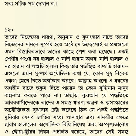
সত্য-সঠিক পথ দেখান না।
১২০
তাদের নিজেদের ধারণা, অনুমান ও কুসংস্কার যাতে তাদের
নিজেদের সামনে সুস্পষ্ট হয়ে ওঠে সে উদ্দেশ্যেই এ প্রশ্নগুলো
এমন বিস্তারিতভাবে তাদের কাছে পেশ করা হয়েছে। একই
শ্রেণীর পশুর নর হালাল ও মাদী হারাম অথবা মাদী হালাল ও
নর হারাম বা পশুটি হালাল কিন্তু তার গর্ভস্থিত বাচ্চাটি হারাম--
এগুলো এমন সুস্পষ্ট অযৌক্তিক কথা যে, কোন সুস্থ বিবেক
একথা মেনে নিতে অস্বীকার করবে। আল্লাহ‌ কখনো এ ধরনের
অর্থহীন বাজে হুকুম দিতে পারেন তা কোন বুদ্ধিমান মানুষ
কল্পনাও করতে পারে না। তাছাড়া কুরআন যে পদ্ধতিতে
আরববাসীদেরকে তাদের এ সমস্ত ধারণা কল্পনা ও কুসংস্কারের
অযৌক্তিকতা বুঝাবার চেষ্টা করেছে ঠিক সে একই পদ্ধতিতে
দুনিয়ার যেসব জাতির মধ্যে পানাহার দ্রব্য সামগ্রীর ক্ষেত্রে
হারাম-হালালের অযৌক্তিক বিধি-নিষেধ এবং অস্পৃশ্যতাবোধ
ও ছোঁয়া-ছুঁয়ির নিয়ম প্রচলিত রয়েছে, তাদের সেই সমস্ত