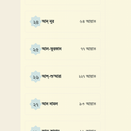
আন্ নূর
৬৪ আয়াত
২৪
আল-ফুরকান
৭৭ আয়াত
২৫
আশ্-শু’আরা
২২৭ আয়াত
২৬
আন নামল
৯৩ আয়াত
২৭