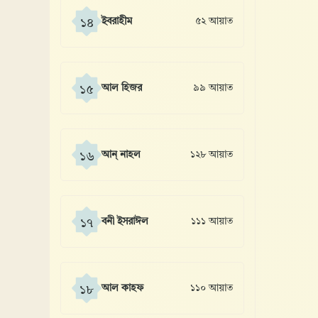
ইবরাহীম
৫২ আয়াত
১৪
আল হিজর
৯৯ আয়াত
১৫
আন্ নাহল
১২৮ আয়াত
১৬
বনী ইসরাঈল
১১১ আয়াত
১৭
আল কাহফ
১১০ আয়াত
১৮