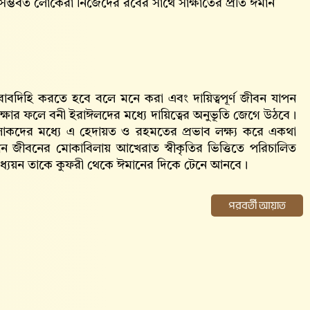
সম্ভবত লোকেরা নিজেদের রবের সাথে সাক্ষাতের প্রতি ঈমান
বাবদিহি করতে হবে বলে মনে করা এবং দায়িত্বপূর্ণ জীবন যাপন
শিক্ষার ফলে বনী ইরাঈলদের মধ্যে দায়িত্বের অনুভূতি জেগে উঠবে।
লোকদের মধ্যে এ হেদায়ত ও রহমতের প্রভাব লক্ষ্য করে একথা
বহীন জীবনের মোকাবিলায় আখেরাত স্বীকৃতির ভিত্তিতে পরিচালিত
ও অধ্যয়ন তাকে কুফরী থেকে ঈমানের দিকে টেনে আনবে।
পরবর্তী আয়াত