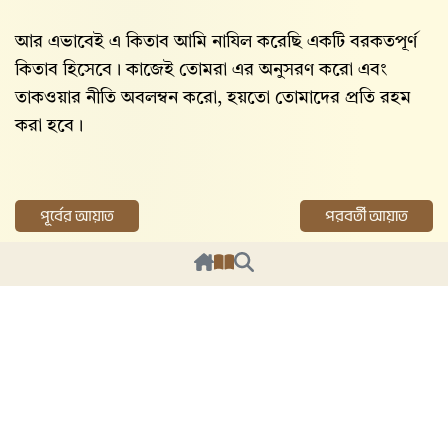
আর এভাবেই এ কিতাব আমি নাযিল করেছি একটি বরকতপূর্ণ
কিতাব হিসেবে। কাজেই তোমরা এর অনুসরণ করো এবং
তাকওয়ার নীতি অবলম্বন করো, হয়তো তোমাদের প্রতি রহম
করা হবে।
পূর্বের আয়াত
পরবর্তী আয়াত