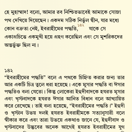
হে মুহাম্মাদ! বলো, আমার রব নিশ্চিতভাবেই আমাকে সোজা
পথ দেখিয়ে দিয়েছেন। একদম সঠিক নির্ভুল দ্বীন, যার মধ্যে
১৪২
কোন বক্রতা নেই, ইবরাহীমের পদ্ধতি,
যাকে সে
একাগ্রচিত্তে একমুখী হয়ে গ্রহণ করেছিল এবং সে মুশরিকদের
অন্তর্ভুক্ত ছিল না।
১৪২
“ইবরাহীমের পদ্ধতি” বলে এ পথকে চিহ্নিত করার জন্য তার
আর একটি চিত্র তুলে ধরা হয়েছে। একে মুসার পদ্ধতি বা ঈসার
পদ্ধতিও বলা যেতো। কিন্তু লোকেরা ইহুদীবাদকে হযরত মূসার
এবং খৃস্টবাদকে হযরত ঈসার আনিত বিধান বলে আখ্যায়িত
করে রেখেছে। তাই বলা হয়েছে, “ইবরাহীমের পদ্ধতি।” ইহুদী
ও খৃস্টান উভয় দলই হযরত ইবরাহীমকে সত্যানুসারী বলে
স্বীকার করে এবং তারা উভয়ে একথাও জানে যে, ইহুদীবাদ ও
খৃস্টবাদের উদ্ভবের অনেক আগেই হযরত ইবরাহীমের যুগ