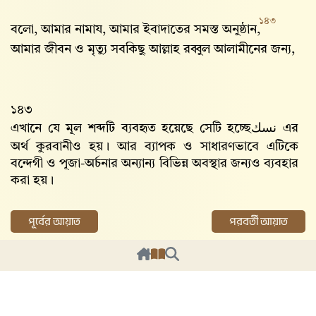
১৪৩
বলো, আমার নামায, আমার ইবাদাতের সমস্ত অনুষ্ঠান,
আমার জীবন ও মৃত্যু সবকিছু আল্লাহ‌ রব্বুল আলামীনের জন্য,
১৪৩
এখানে যে মূল শব্দটি ব্যবহৃত হয়েছে সেটি হচ্ছে
نسك
এর
অর্থ কুরবানীও হয়। আর ব্যাপক ও সাধারণভাবে এটিকে
বন্দেগী ও পূজা-অর্চনার অন্যান্য বিভিন্ন অবস্থার জন্যও ব্যবহার
করা হয়।
পূর্বের আয়াত
পরবর্তী আয়াত